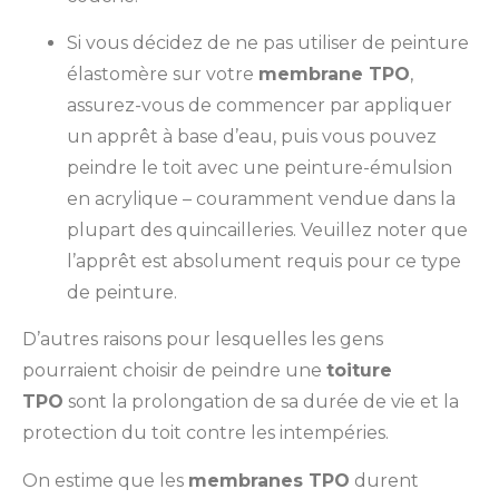
Si vous décidez de ne pas utiliser de peinture
élastomère sur votre
membrane TPO
,
assurez-vous de commencer par appliquer
un apprêt à base d’eau, puis vous pouvez
peindre le toit avec une peinture-émulsion
en acrylique – couramment vendue dans la
plupart des quincailleries. Veuillez noter que
l’apprêt est absolument requis pour ce type
de peinture.
D’autres raisons pour lesquelles les gens
pourraient choisir de peindre une
toiture
TPO
sont la prolongation de sa durée de vie et la
protection du toit contre les intempéries.
On estime que les
membranes TPO
durent