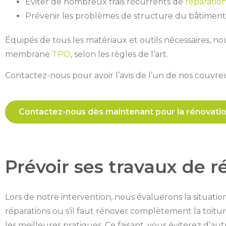
Éviter de nombreux frais récurrents de
réparatio
Prévenir les problèmes de structure du bâtiment,
Équipés de tous les matériaux et outils nécessaires, no
membrane
TPO
, selon les règles de l’art.
Contactez-nous pour avoir l’avis de l’un de nos couvr
Contactez-nous dès maintenant pour la rénovatio
Prévoir ses travaux de r
Lors de notre intervention, nous évaluerons la situation
réparations ou s’il faut rénover complètement la toitur
les meilleures pratiques. Ce faisant, vous éviterez d