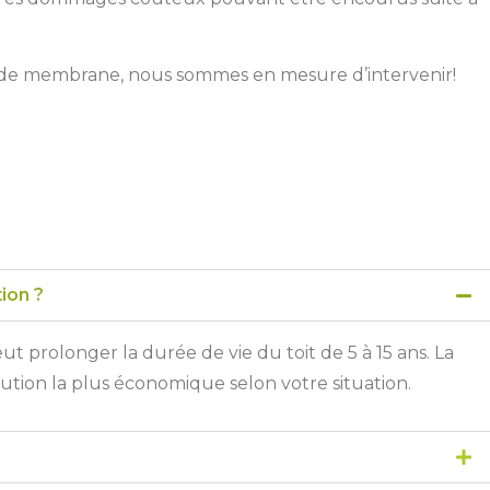
u de membrane, nous sommes en mesure d’intervenir!
ion ?
t prolonger la durée de vie du toit de 5 à 15 ans. La
ution la plus économique selon votre situation.