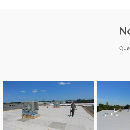
No
Quel