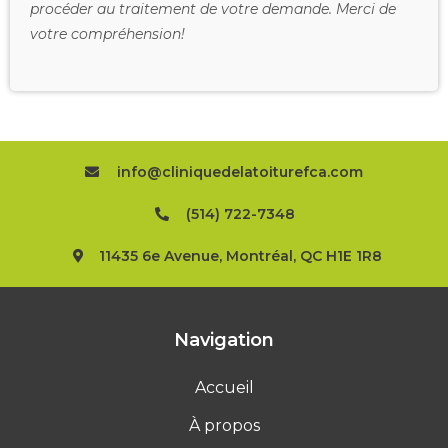
procéder au traitement de votre demande. Merci de
votre compréhension!
info@cliniquedelatoiturefca.com
(514) 722-7348
11435 6e Avenue, Montréal, QC H1E 1R8
Navigation
Accueil
À propos