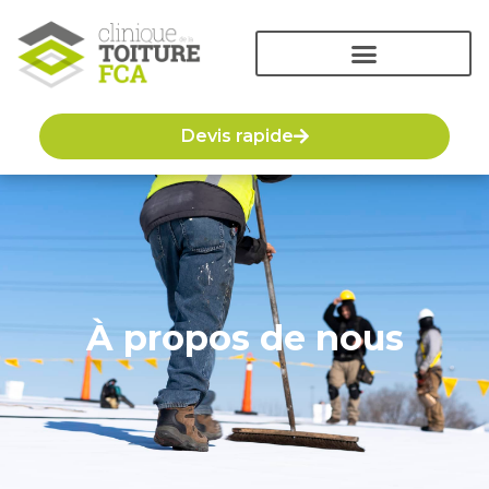
Devis rapide
À propos de nous