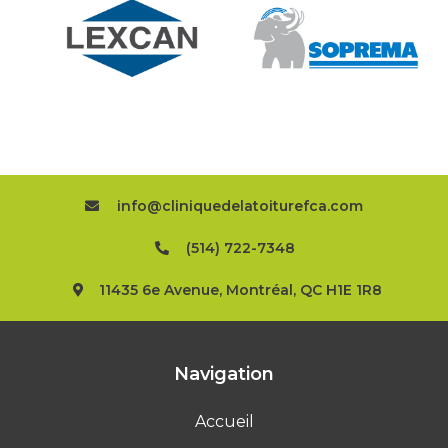
info@cliniquedelatoiturefca.com
(514) 722-7348
11435 6e Avenue, Montréal, QC H1E 1R8
Navigation
Accueil