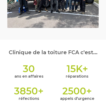
Clinique de la toiture FCA c'est...
30
15
K+
ans en affaires
réparations
3850
+
2500
+
réfections
appels d'urgence