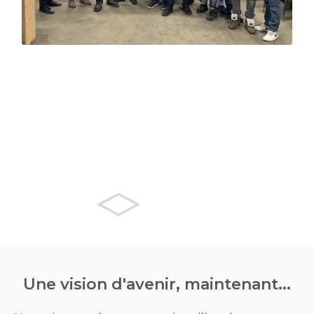
EXPERTS EN TOITURE
TPO
Une vision d'avenir, maintenant...