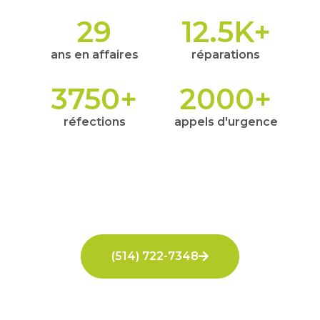
29
12.5
K+
ans en affaires
réparations
3750
+
2000
+
réfections
appels d'urgence
(514) 722-7348