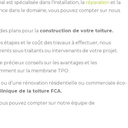
l est spécialisée dans l’installation, la
réparation
et la
ience dans le domaine, vous pouvez compter sur nous
 des plans pour la
construction de votre toiture.
s étapes et le coût des travaux à effectuer, nous
ents sous-traitants ou intervenants de votre projet.
précieux conseils sur les avantages et les
otamment sur la membrane TPO.
 ou d’une rénovation résidentielle ou commerciale éco-
linique de la toiture FCA.
, vous pouvez compter sur notre équipe de