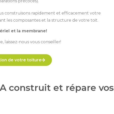
parations précoces).
ous construisons rapidement et efficacement votre
tant les composantes et la structure de votre toit.
tériel et la membrane!
, laissez-nous vous conseiller!
ion de votre toiture
CA construit et répare vos