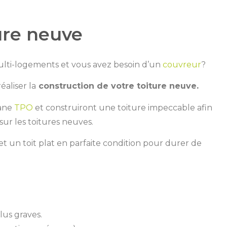
ure neuve
ulti-logements et vous avez besoin d’un
couvreur
?
éaliser la
construction de votre toiture neuve.
rane
TPO
et construiront une toiture impeccable afin
sur les toitures neuves.
et un toit plat en parfaite condition pour durer de
lus graves.