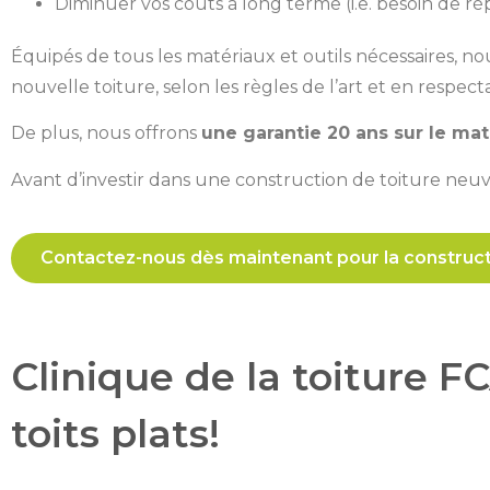
Diminuer vos coûts à long terme (i.e. besoin de ré
Équipés de tous les matériaux et outils nécessaires, n
nouvelle toiture, selon les règles de l’art et en respec
De plus, nous offrons
une garantie 20 ans sur le ma
Avant d’investir dans une construction de toiture neuve
Contactez-nous dès maintenant pour la construct
Clinique de la toiture F
toits plats!