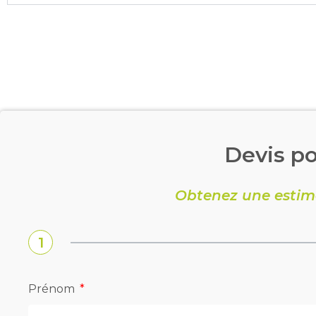
Devis po
Obtenez une estim
1
Prénom