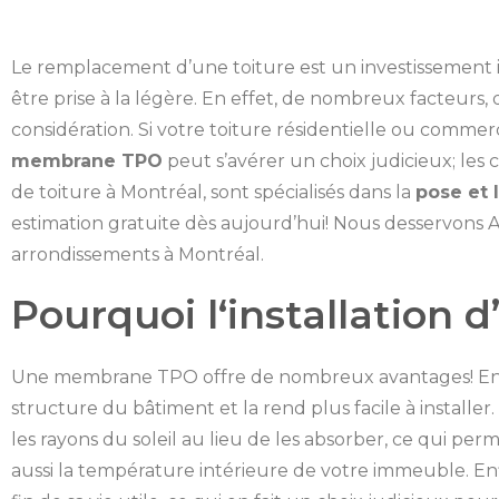
Le remplacement d’une toiture est un investissement im
être prise à la légère. En effet, de nombreux facteurs, 
considération. Si votre toiture résidentielle ou commerci
membrane TPO
peut s’avérer un choix judicieux; les
de toiture à Montréal, sont spécialisés dans la
pose et 
estimation gratuite dès aujourd’hui! Nous desservons A
arrondissements à Montréal.
Pourquoi l‘installation
Une membrane TPO offre de nombreux avantages! En eff
structure du bâtiment et la rend plus facile à installer. 
les rayons du soleil au lieu de les absorber, ce qui pe
aussi la température intérieure de votre immeuble. En