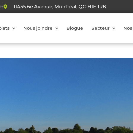
om
11435 6e Avenue, Montréal, QC H1E 1R8
plats
Nous joindre
Blogue
Secteur
Nos 