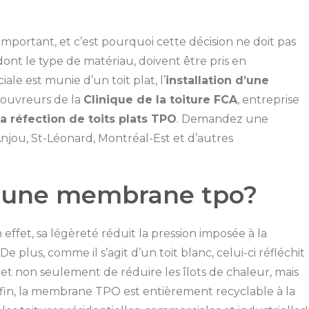
portant, et c’est pourquoi cette décision ne doit pas
dont le type de matériau, doivent être pris en
ale est munie d’un toit plat, l’
installation d’une
 couvreurs de la
Clinique de la toiture FCA
, entreprise
la réfection de toits plats TPO
. Demandez une
njou, St-Léonard, Montréal-Est et d’autres
 d’une membrane tpo?
et, sa légèreté réduit la pression imposée à la
De plus, comme il s’agit d’un toit blanc, celui-ci réfléchit
rmet non seulement de réduire les îlots de chaleur, mais
fin, la membrane TPO est entièrement recyclable à la