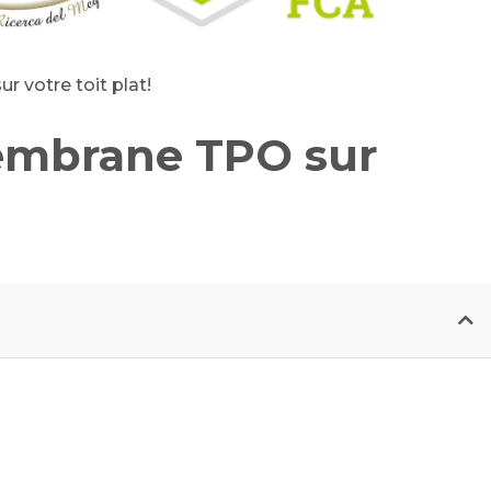
 votre toit plat!
membrane TPO sur