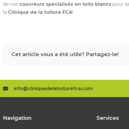
de nos
couvreurs spécialisés en toits blancs
pour sa
la
Clinique de la toiture FCA
!
Cet article vous a été utile? Partagez-le!
info@cliniquedelatoiturefca.com
Navigation
Services