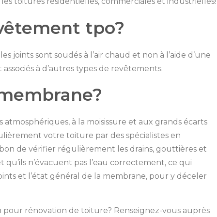
r les toitures résidentielles, commerciales et industrielles!
evêtement tpo?
es joints sont soudés à l’air chaud et non à l’aide d’une
t associés à d’autres types de revêtements.
a membrane?
ts atmosphériques, à la moisissure et aux grands écarts
ulièrement votre toiture par des spécialistes en
t bon de vérifier régulièrement les drains, gouttières et
et qu’ils n’évacuent pas l’eau correctement, ce qui
ints et l’état général de la membrane, pour y déceler
n pour rénovation de toiture? Renseignez-vous auprès