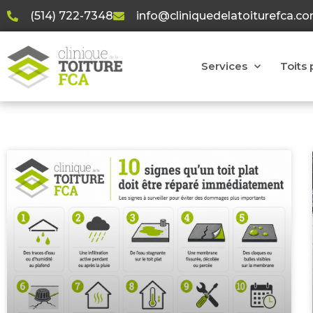
(514) 722-7348
info@cliniquedelatoiturefca.c
Services
Toits 