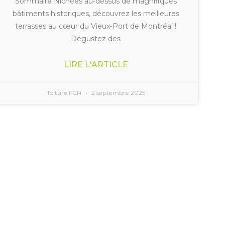
Sommaire Nichées au-dessus de magnifiques
bâtiments historiques, découvrez les meilleures
terrasses au cœur du Vieux-Port de Montréal !
Dégustez des
LIRE L'ARTICLE
Toiture FCA
2 septembre 2025