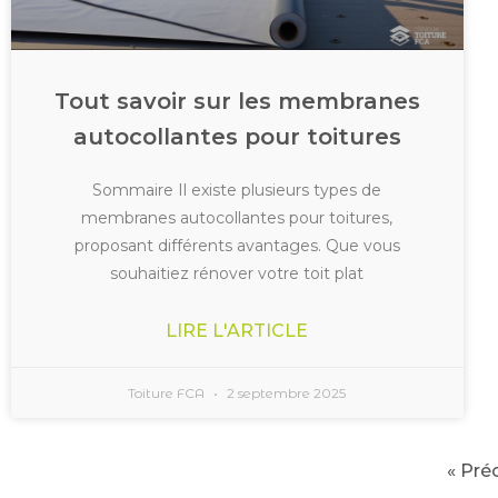
Tout savoir sur les membranes
autocollantes pour toitures
Sommaire Il existe plusieurs types de
membranes autocollantes pour toitures,
proposant différents avantages. Que vous
souhaitiez rénover votre toit plat
LIRE L'ARTICLE
Toiture FCA
2 septembre 2025
« Pré