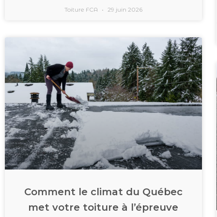
Toiture FCA
29 juin 2026
Comment le climat du Québec
met votre toiture à l’épreuve