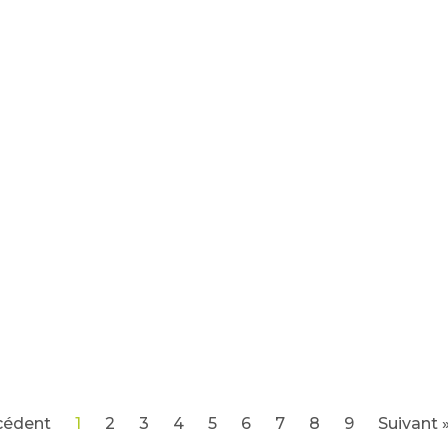
cédent
1
2
3
4
5
6
7
8
9
Suivant 