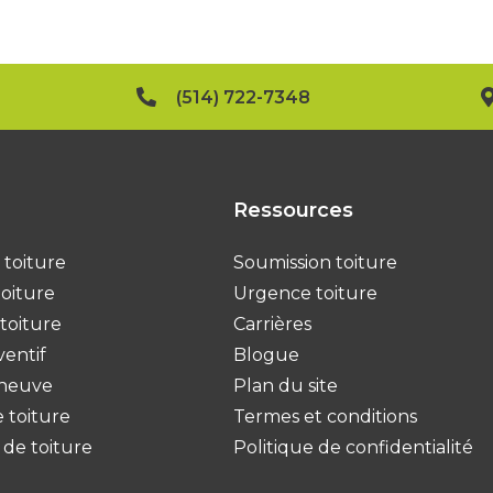
(514) 722-7348
Ressources
 toiture
Soumission toiture
toiture
Urgence toiture
toiture
Carrières
ventif
Blogue
 neuve
Plan du site
 toiture
Termes et conditions
de toiture
Politique de confidentialité