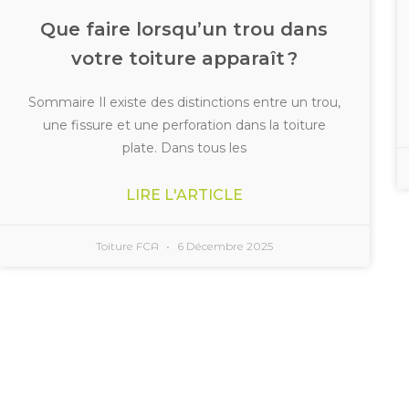
Que faire lorsqu’un trou dans
votre toiture apparaît ?
Sommaire Il existe des distinctions entre un trou,
une fissure et une perforation dans la toiture
plate. Dans tous les
LIRE L'ARTICLE
Toiture FCA
6 Décembre 2025