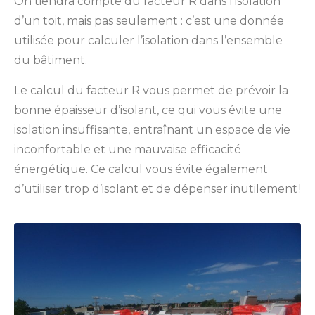
On tiendra compte du facteur R dans l’isolation
d’un toit, mais pas seulement : c’est une donnée
utilisée pour calculer l’isolation dans l’ensemble
du bâtiment.
Le calcul du facteur R vous permet de prévoir la
bonne épaisseur d’isolant, ce qui vous évite une
isolation insuffisante, entraînant un espace de vie
inconfortable et une mauvaise efficacité
énergétique. Ce calcul vous évite également
d’utiliser trop d’isolant et de dépenser inutilement !