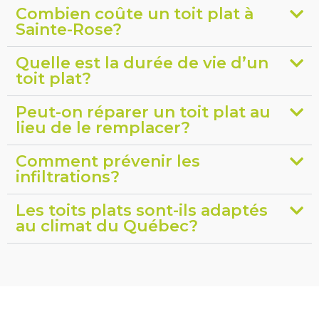
Combien coûte un toit plat à
Sainte-Rose?
Quelle est la durée de vie d’un
toit plat?
Peut-on réparer un toit plat au
lieu de le remplacer?
Comment prévenir les
infiltrations?
Les toits plats sont-ils adaptés
au climat du Québec?