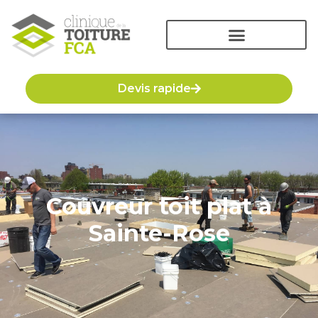
Devis rapide
Couvreur toit plat à
Sainte-Rose