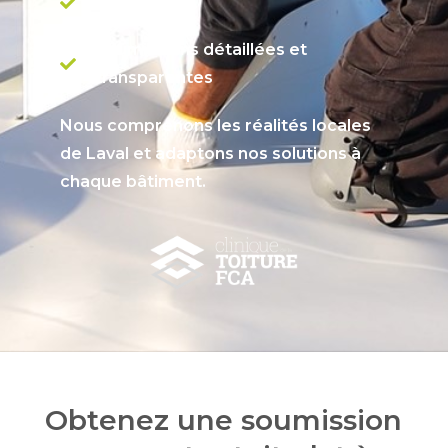
au Québec
Soumissions détaillées et
transparentes
Nous comprenons les réalités locales
de Laval et adaptons nos solutions à
chaque bâtiment.
Obtenez une soumission