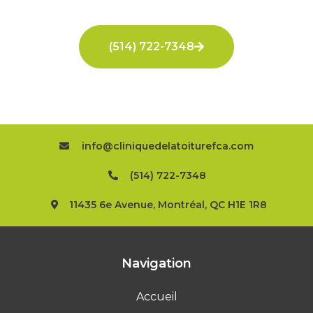
(514) 722-7348
info@cliniquedelatoiturefca.com
(514) 722-7348
11435 6e Avenue, Montréal, QC H1E 1R8
Navigation
Accueil