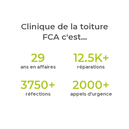
Clinique de la toiture
FCA c'est...
29
12.5
K+
ans en affaires
réparations
3750
+
2000
+
réfections
appels d'urgence