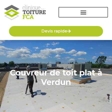
Devis rapide
Couvreur de toit plat à
Verdun