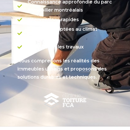
Connaissance approfondie du parc
immobilier montréalais
Interventions rapides
Solutions adaptées au climat
québécois
Garantie sur les travaux
Nous comprenons les réalités des
immeubles urbains et proposons des
solutions durables et techniques.