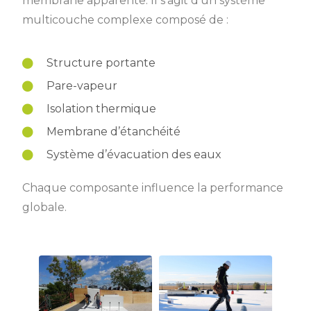
membrane apparente. Il s’agit d’un système
multicouche complexe composé de :
Structure portante
Pare-vapeur
Isolation thermique
Membrane d’étanchéité
Système d’évacuation des eaux
Chaque composante influence la performance
globale.