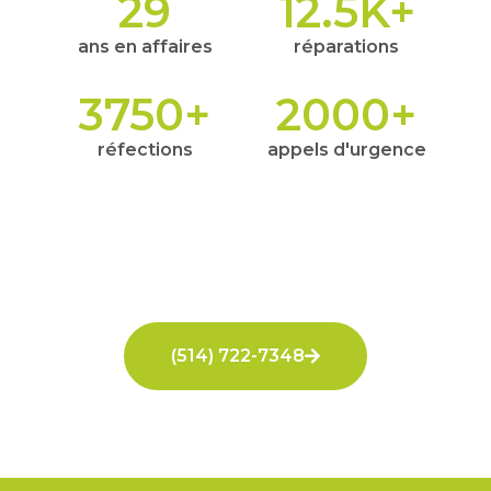
29
12.5
K+
ans en affaires
réparations
3750
+
2000
+
réfections
appels d'urgence
(514) 722-7348