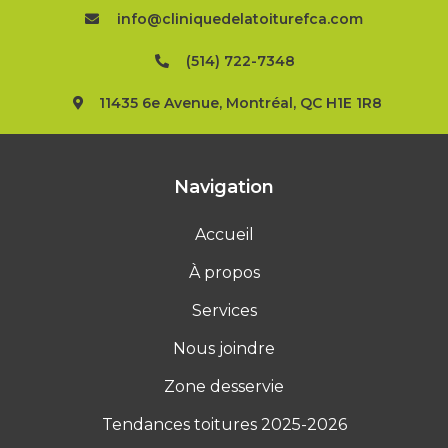
info@cliniquedelatoiturefca.com
(514) 722-7348
11435 6e Avenue, Montréal, QC H1E 1R8
Navigation
Accueil
À propos
Services
Nous joindre
Zone desservie
Tendances toitures 2025-2026