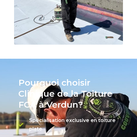
Pourquoi choisir
Clinique de la Toiture
FCA à Verdun?
Spécialisation exclusive en toiture
plate