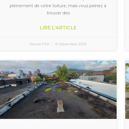
pleinement de votre toiture, mais vous peinez à
trouver des
LIRE L'ARTICLE
Toiture FCA
19 Décembre 2023