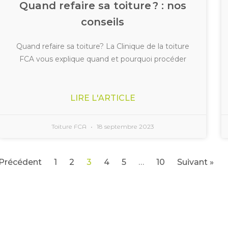
Quand refaire sa toiture ? : nos
conseils
Quand refaire sa toiture? La Clinique de la toiture
FCA vous explique quand et pourquoi procéder
LIRE L'ARTICLE
Toiture FCA
18 septembre 2023
 Précédent
1
2
3
4
5
…
10
Suivant »