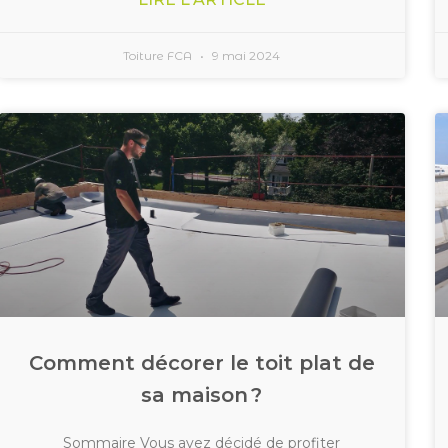
Toiture FCA
9 mai 2024
Comment décorer le toit plat de
sa maison ?
Sommaire Vous avez décidé de profiter