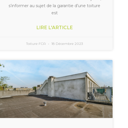
s’informer au sujet de la garantie d’une toiture
est
LIRE L'ARTICLE
Toiture FCA
18 Décembre 2023