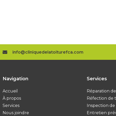
EXPERTS E
TOITURE T
info@cliniquedelatoiturefca.com
Navigation
Services
Accueil
Réparation de
À propos
Réfection de 
Services
Inspection de 
Nous joindre
Entretien pré