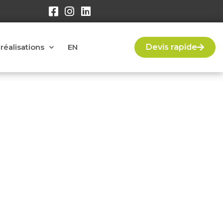
réalisations
EN
Devis rapide
sur les