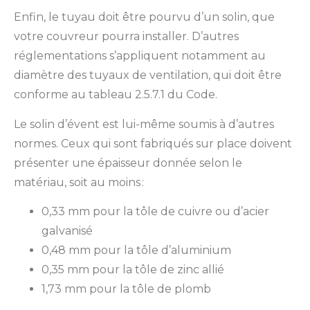
Enfin, le tuyau doit être pourvu d’un solin, que
votre couvreur pourra installer. D’autres
réglementations s’appliquent notamment au
diamètre des tuyaux de ventilation, qui doit être
conforme au tableau 2.5.7.1 du Code.
Le solin d’évent est lui-même soumis à d’autres
normes. Ceux qui sont fabriqués sur place doivent
présenter une épaisseur donnée selon le
matériau, soit au moins :
0,33 mm pour la tôle de cuivre ou d’acier
galvanisé
0,48 mm pour la tôle d’aluminium
0,35 mm pour la tôle de zinc allié
1,73 mm pour la tôle de plomb