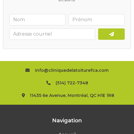
info@cliniquedelatoiturefca.com
(514) 722-7348
11435 6e Avenue, Montréal, QC H1E 1R8
Navigation