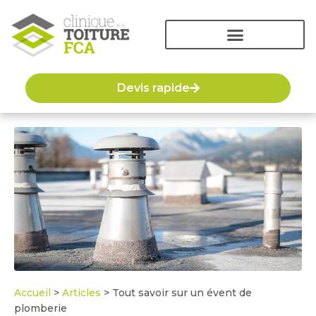
Devis rapide
Accueil
>
Articles
>
Tout savoir sur un évent de
plomberie