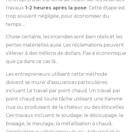
travaux
1-2 heures après la pose
. Cette étape est
trop souvent négligée, pour économiser du
temps….
Chose certaine, les incendies sont bien réels et les
pertes matérielles aussi. Les réclamations peuvent
s’élever à des millions de dollars. Pas si économique
que ça dans ce cas là…
Les entrepreneurs utilisant cette méthode
doivent se munir d’assurances particulières
incluant Le travail par point chaud. Un travail par
point chaud est toute tâche utilisant une flamme
nue ou produisant de la chaleur ou des étincelles.
Ces travaux incluent le soudage, le découpage, le
brasage, le meulage, la métallisation à chaud,
l’application au chalumeau (p. ex. : toitures) et le