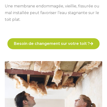
Une membrane endommagée, vieillie, fissurée ou
mal installée peut favoriser l’eau stagnante sur le
toit plat.
Besoin de changement sur votre toit ?