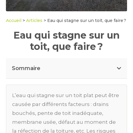
Accueil
>
Articles
>
Eau qui stagne sur un toit, que faire ?
Eau qui stagne sur un
toit, que faire ?
Sommaire
L’eau qui stagne sur un toit plat peut être
causée par différents facteurs : drains
bouchés, pente de toit inadéquate,
membrane usée, défaut au moment de
la réfection de la toiture, etc. Les risques