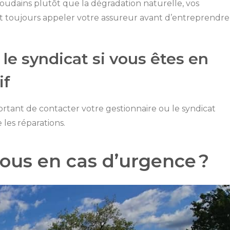
oudains plutôt que la dégradation naturelle, vos
aut toujours appeler votre assureur avant d’entreprendre
le syndicat si vous êtes en
if
mportant de contacter votre gestionnaire ou le syndicat
les réparations.
nous en cas d’urgence ?