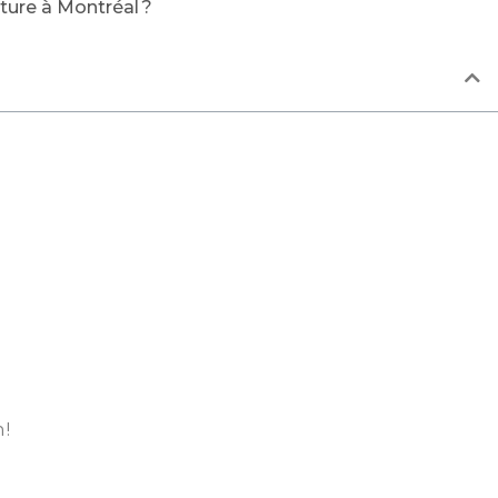
ture à Montréal ?
 !