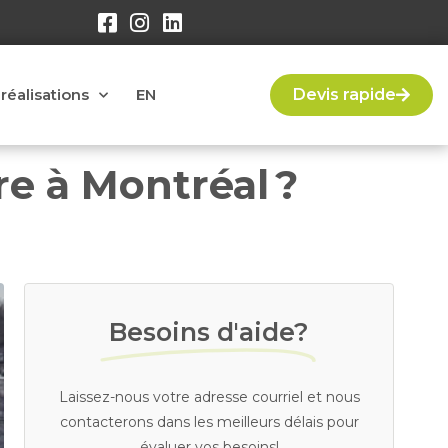
réalisations
EN
Devis rapide
re à Montréal ?
Besoins d'aide?
Laissez-nous votre adresse courriel et nous
contacterons dans les meilleurs délais pour
évaluer vos besoins!