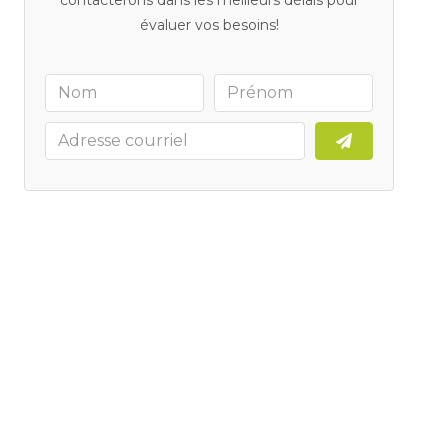
contacterons dans les meilleurs délais pour
évaluer vos besoins!