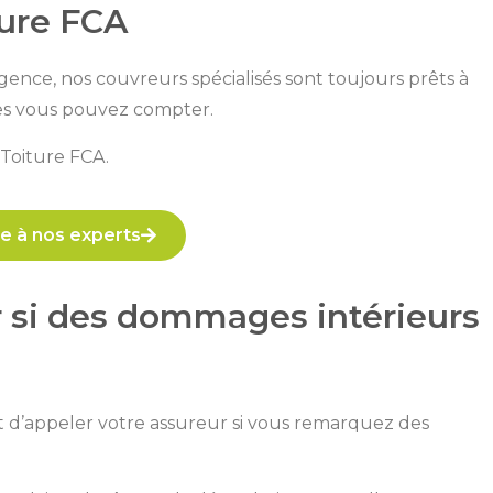
ture FCA
ence, nos couvreurs spécialisés sont toujours prêts à
les vous pouvez compter.
 Toiture FCA.
e à nos experts
r si des dommages intérieurs
nt d’appeler votre assureur si vous remarquez des