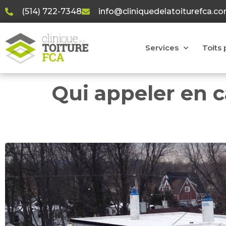
(514) 722-7348
info@cliniquedelatoiturefca.c
Services
Toits 
Qui appeler en c