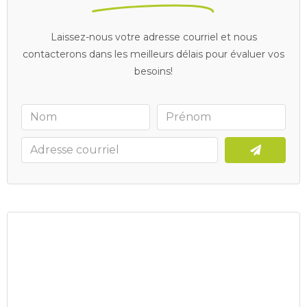
Laissez-nous votre adresse courriel et nous
contacterons dans les meilleurs délais pour évaluer vos
besoins!