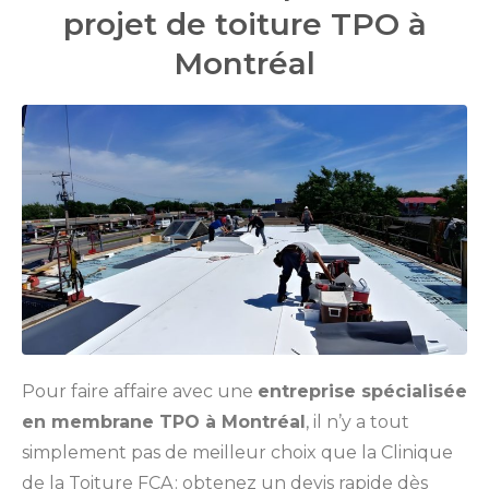
projet de toiture TPO à
Montréal
Pour faire affaire avec une
entreprise spécialisée
en membrane TPO à Montréal
, il n’y a tout
simplement pas de meilleur choix que la Clinique
de la Toiture FCA : obtenez un devis rapide dès