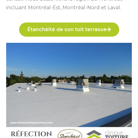
incluant Montréal-Est, Montréal-Nord et Laval.
Étanchéité de son toit terrasse