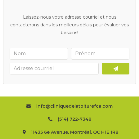
Laissez-nous votre adresse courriel et nous
contacterons dans les meilleurs délais pour évaluer vos
besoins!
info@cliniquedelatoiturefca.com
(514) 722-7348
11435 6e Avenue, Montréal, QC H1E 1R8